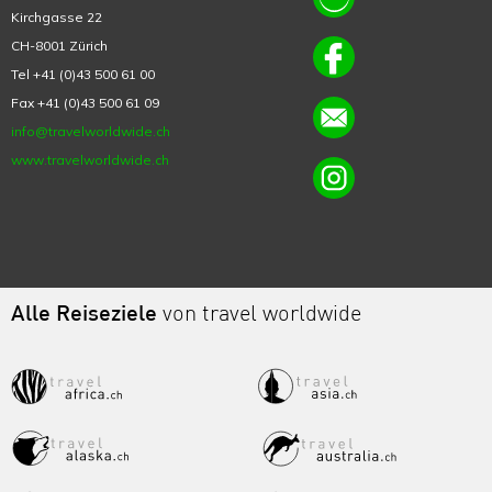
Kirchgasse 22
CH-8001 Zürich
Tel +41 (0)43 500 61 00
Fax +41 (0)43 500 61 09
info@travelworldwide.ch
www.travelworldwide.ch
Alle Reiseziele
von travel worldwide