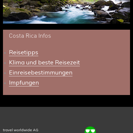
Costa Rica Infos
Reisetipps
Klima und beste Reisezeit
Einreisebestimmungen
Impfungen
travel worldwide AG