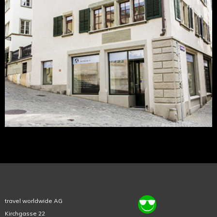
travel worldwide AG
Kirchgasse 22