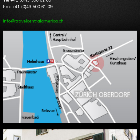
Tel +41 (0)43 500 61 00
Fax +41 (0)43 500 61 09
info@travelcentralamerica.ch