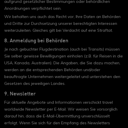
aufgrund gesetzlicher Bestimmungen oder behördlichen
Anordnungen verpflichtet sein.
Wir behalten uns auch das Recht vor, Ihre Daten an Behörden
und Dritte zur Durchsetzung unserer berechtigten Interessen
weiterzuleiten. Gleiches gilt bei Verdacht auf eine Straftat.
8. Anmeldung bei Behörden
Je nach gebuchter Flugdestination (auch bei Transits) müssen
Sie selber gewisse Bewilligungen einholen (z.B. für Reisen in die
USA, Kanada, Australien). Die Angaben, die Sie dazu machen,
werden an die entsprechenden Behörden und/oder
beauftragte Unternehmen weitergeleitet und unterstehen den
Gesetzen des jeweiligen Landes.
9. Newsletter
Für aktuelle Angebote und Informationen verschickt travel
worldwide Newsletter per E-Mail. Wir weisen Sie vorsorglich
darauf hin, dass die E-Mail-Übermittlung unverschlüsselt
erfolgt. Wenn Sie sich für den Empfang des Newsletters