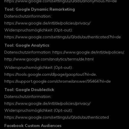
https://www.google.com/settings/u/0/ads/anonymous?hl=de
Tool: Google Dynamic Remarketing
Datenschutzinformation:
https://www.google.de/intl/de/policies/privacy/
Widerspruchsmöglichkeit (Opt-out):
https://www.google.com/settings/u/0/ads/authenticated?hl=de
Tool: Google Analytics
Datenschutzinformation: https://www.google.de/intl/de/policies/,
http://www.google.com/analytics/terms/de.html
Widerspruchsmöglichkeit (Opt-out):
https://tools.google.com/dlpage/gaoptout?hl=de,
https://support.google.com/chrome/answer/95464?hl=de
Tool: Google Doubleclick
Datenschutzinformation:
https://www.google.de/intl/de/policies/privacy/
Widerspruchsmöglichkeit (Opt-out):
https://www.google.com/settings/u/0/ads/authenticated
Facebook Custom Audiences