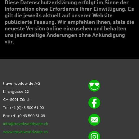
Diese Datenschutzerklärung erfolgt im Sinne der
Information ohne Erfordernis Ihrer Einwilligung. Es
gilt die jeweils aktuell auf unserer Website
publizierte Fassung. Wir empfehlen Ihnen, stets die
neueste Version online einzusehen und behalten
uns jederzeitige Änderungen ohne Ankündigung
vor.
travel worldwide AG
Kirchgasse 22
CH-8001 Zürich
Tel +41 (0)43 500 61 00
Fax +41 (0)43 500 61 09
info@travelworldwide.ch
www.travelworldwide.ch