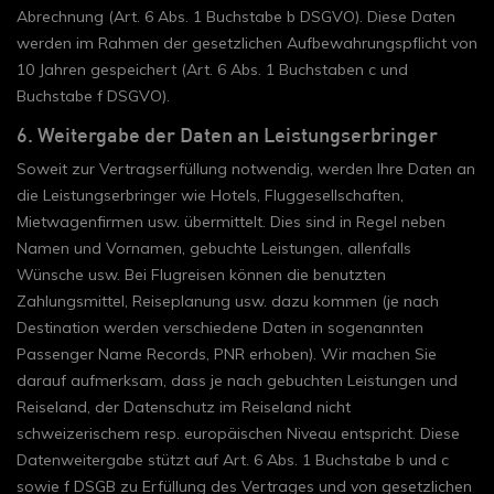
Abrechnung (Art. 6 Abs. 1 Buchstabe b DSGVO). Diese Daten
werden im Rahmen der gesetzlichen Aufbewahrungspflicht von
10 Jahren gespeichert (Art. 6 Abs. 1 Buchstaben c und
Buchstabe f DSGVO).
6. Weitergabe der Daten an Leistungserbringer
Soweit zur Vertragserfüllung notwendig, werden Ihre Daten an
die Leistungserbringer wie Hotels, Fluggesellschaften,
Mietwagenfirmen usw. übermittelt. Dies sind in Regel neben
Namen und Vornamen, gebuchte Leistungen, allenfalls
Wünsche usw. Bei Flugreisen können die benutzten
Zahlungsmittel, Reiseplanung usw. dazu kommen (je nach
Destination werden verschiedene Daten in sogenannten
Passenger Name Records, PNR erhoben). Wir machen Sie
darauf aufmerksam, dass je nach gebuchten Leistungen und
Reiseland, der Datenschutz im Reiseland nicht
schweizerischem resp. europäischen Niveau entspricht. Diese
Datenweitergabe stützt auf Art. 6 Abs. 1 Buchstabe b und c
sowie f DSGB zu Erfüllung des Vertrages und von gesetzlichen