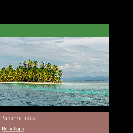
Panama Infos
Reisetipps