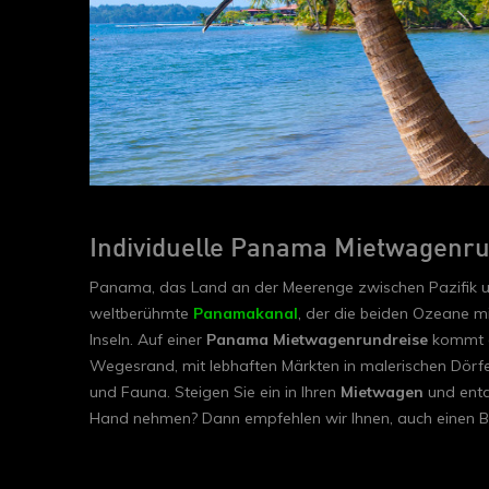
Individuelle Panama Mietwagenr
Panama, das Land an der Meerenge zwischen Pazifik und 
weltberühmte
Panamakanal
, der die beiden Ozeane m
Inseln. Auf einer
Panama Mietwagenrundreise
kommt d
Wegesrand, mit lebhaften Märkten in malerischen Dörf
und Fauna. Steigen Sie ein in Ihren
Mietwagen
und entd
Hand nehmen? Dann empfehlen wir Ihnen, auch einen Bl