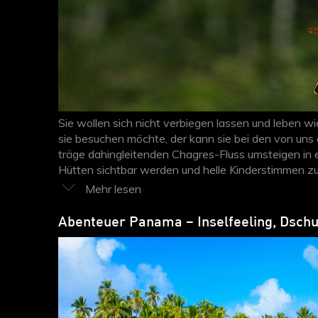
Sie wollen sich nicht verbiegen lassen und leben 
sie besuchen möchte, der kann sie bei den von un
träge dahingleitenden Chagres-Fluss umsteigen in e
Hütten sichtbar werden und helle Kinderstimmen zu h
Willkommensformel der Embera, und kaum jemand b
Abenteuer Panama – Inselfeeling, Dschu