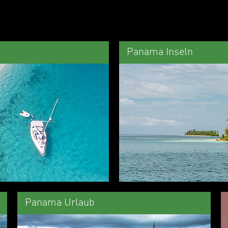
Panama Inseln
Panama Urlaub