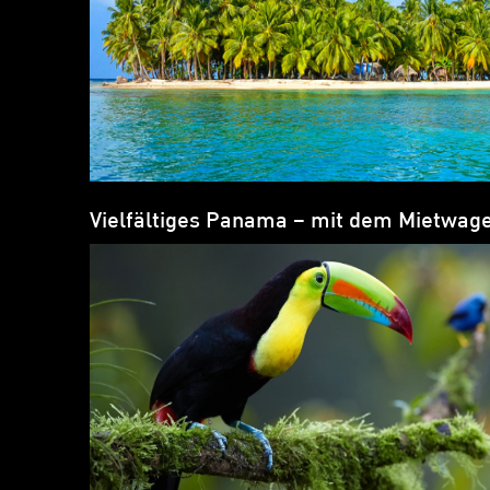
Vielfältiges Panama – mit dem Mietwage