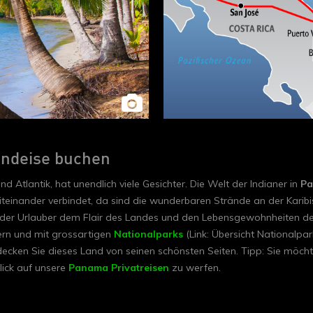
undeise buchen
Atlantik, hat unendlich viele Gesichter. Die Welt der Indianer in
Pa
iteinander verbindet, da sind die wunderbaren Strände an der Karib
er Urlauber dem Flair des Landes und den Lebensgewohnheiten der
ern und mit grossartigen
Nationalparks
(Link: Übersicht Nationalpar
ecken Sie dieses Land von seinen schönsten Seiten. Tipp: Sie möcht
ick auf unsere
Panama Privatreisen
zu werfen.