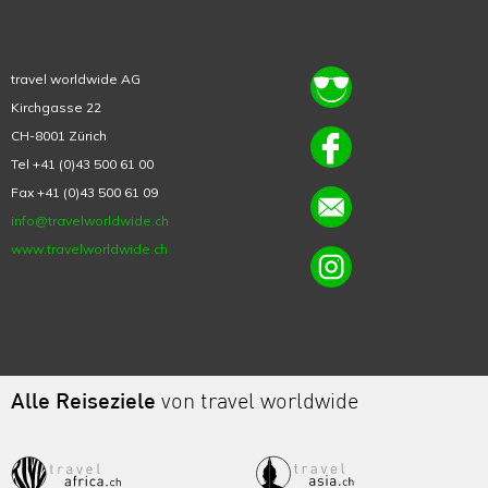
travel worldwide AG
Kirchgasse 22
CH-8001 Zürich
Tel +41 (0)43 500 61 00
Fax +41 (0)43 500 61 09
info@travelworldwide.ch
www.travelworldwide.ch
Alle Reiseziele
von travel worldwide