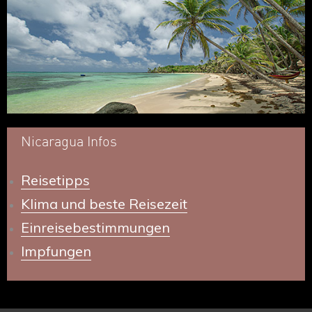
Nicaragua Infos
Reisetipps
Klima und beste Reisezeit
Einreisebestimmungen
Impfungen