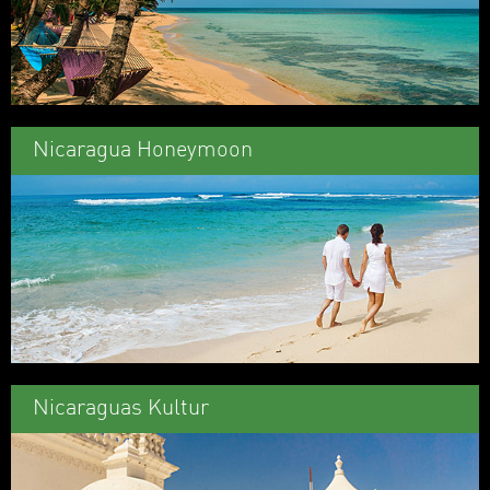
Nicaragua Honeymoon
Nicaraguas Kultur