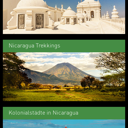
Nicaragua Trekkings
Kolonialstädte in Nicaragua