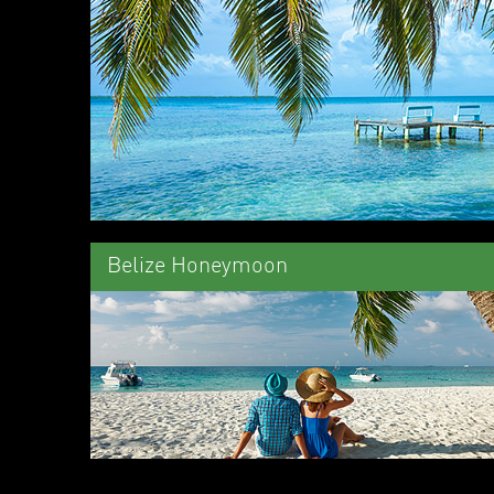
Belize Honeymoon