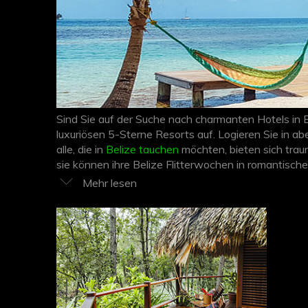
Sind Sie auf der Suche nach charmanten Hotels in 
luxuriösen 5-Sterne Resorts auf. Logieren Sie in 
alle, die in
Belize tauchen
möchten, bieten sich tra
sie können ihre Belize Flitterwochen in romantisc
Hotels in Belize, welche perfekt zu Ihren Ferienw