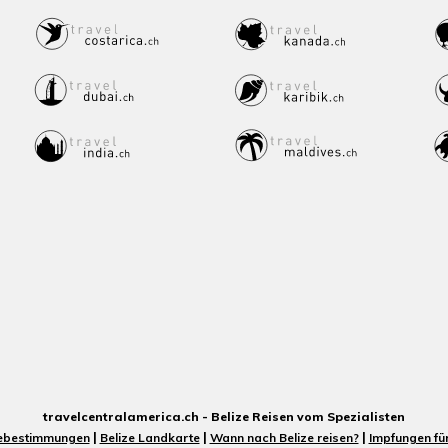
e
travelcentralamerica.ch - Belize Reisen vom Spezialisten
|
|
|
isebestimmungen
Belize Landkarte
Wann nach Belize reisen?
Impfungen für