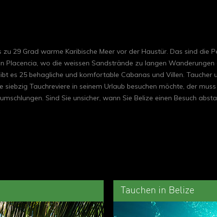
 zu 29 Grad warme Karibische Meer vor der Haustür. Das sind die Pe
in Placencia, wo die weissen Sandstrände zu langen Wanderungen 
 gibt es 25 behagliche und komfortable Cabanas und Villen. Taucher u
e siebzig Tauchreviere in seinem Urlaub besuchen möchte, der muss 
r umschlungen. Sind Sie unsicher, wann Sie Belize einen Besuch abst
Tauchen in Belize