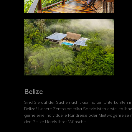
Belize
Sind Sie auf der Suche nach traumhaften Unterkünften i
Belize? Unsere Zentralamerika Spezialisten erstellen Ihn
gerne eine individuelle Rundreise oder Mietwagenreise m
den Belize Hotels Ihrer Wünsche!