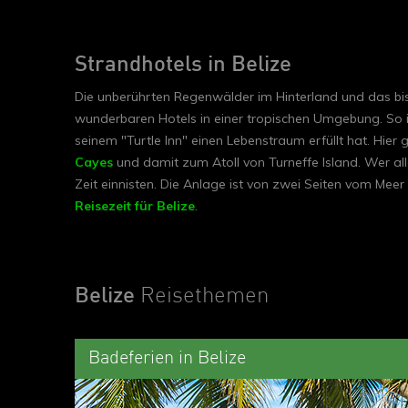
Strandhotels in Belize
Die unberührten Regenwälder im Hinterland und das bis
wunderbaren Hotels in einer tropischen Umgebung. So 
seinem "Turtle Inn" einen Lebenstraum erfüllt hat. Hier
Cayes
und damit zum Atoll von Turneffe Island. Wer all
Zeit einnisten. Die Anlage ist von zwei Seiten vom Mee
Reisezeit für Belize
.
Belize
Reisethemen
Badeferien in Belize