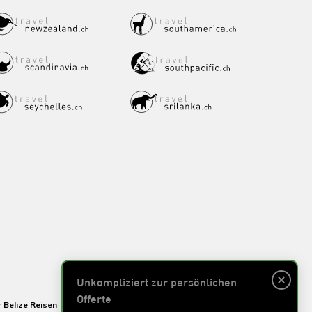
Unkompliziert zur persönlichen
Offerte
 Belize Reisen