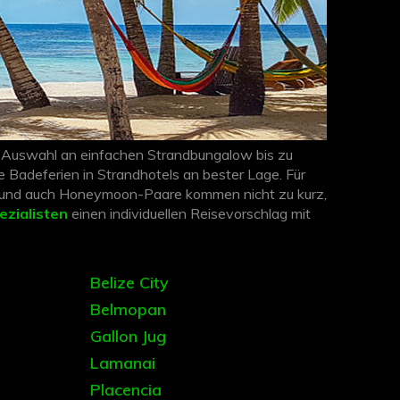
en Auswahl an einfachen Strandbungalow bis zu
 Badeferien in Strandhotels an bester Lage. Für
n und auch Honeymoon-Paare kommen nicht zu kurz,
ezialisten
einen individuellen Reisevorschlag mit
Belize City
Belmopan
Gallon Jug
Lamanai
Placencia