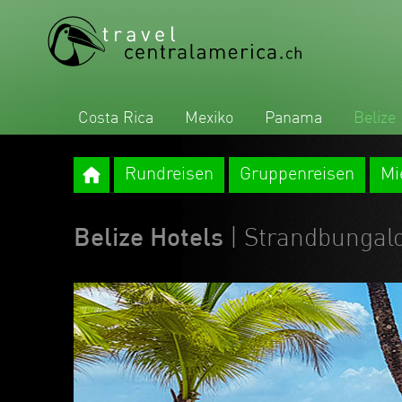
Costa Rica
Mexiko
Panama
Belize
Rundreisen
Gruppenreisen
Mi
Belize Hotels
| Strandbungal