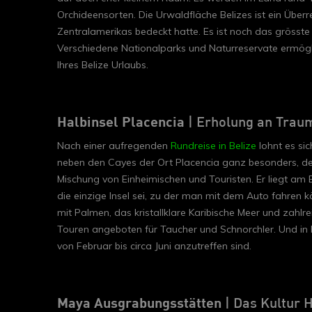
Orchideensorten. Die Urwaldfläche Belizes ist ein Über
Zentralamerikas bedeckt hatte. Es ist noch das grös
Verschiedene Nationalparks und Naturreservate ermög
Ihres Belize Urlaubs.
Halbinsel Placencia
| Erholung an Trau
Nach einer aufregenden
Rundreise in Belize
lohnt es si
neben den Cayes der Ort Placencia ganz besonders, den
Mischung von Einheimischen und Touristen. Er liegt am 
die einzige Insel sei, zu der man mit dem Auto fahren k
mit Palmen, das kristallklare Karibische Meer und zahlr
Touren angeboten für Taucher und Schnorchler. Und in
von Februar bis circa Juni anzutreffen sind.
Maya Ausgrabungsstätten
| Das Kultur H