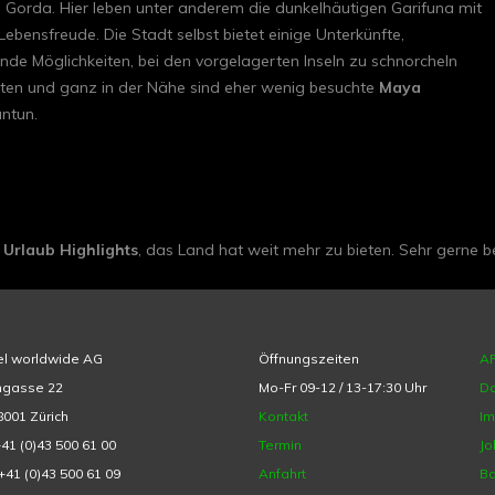
a Gorda. Hier leben unter anderem die dunkelhäutigen Garifuna mit
ebensfreude. Die Stadt selbst bietet einige Unterkünfte,
nde Möglichkeiten, bei den vorgelagerten Inseln zu schnorcheln
en und ganz in der Nähe sind eher wenig besuchte
Maya
ntun.
 Urlaub Highlights
, das Land hat weit mehr zu bieten. Sehr gerne 
el worldwide AG
Öffnungszeiten
A
hgasse 22
Mo-Fr 09-12 / 13-17:30 Uhr
Da
001 Zürich
Kontakt
I
+41 (0)43 500 61 00
Termin
Jo
+41 (0)43 500 61 09
Anfahrt
Ba