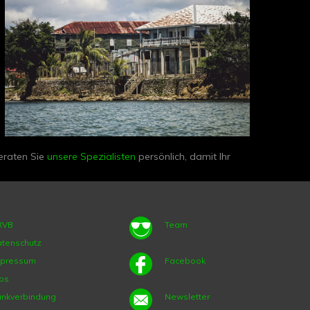
beraten Sie
unsere Spezialisten
persönlich, damit Ihr
RVB
Team
tenschutz
mpressum
Facebook
bs
nkverbindung
Newsletter