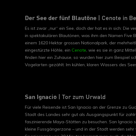
Der See der fünf Blautöne
| Cenote in Be
Es ist zwar „nur“ ein See, doch der hat es in sich: Die 
in spektakulären Blautönen, was ihm den Namen Five Blu
einem 1620 Hektar grossen Nationalpark, der mehrheitli
eingestürzte Höhle, ein
Cenote
, wie es sie in ganz Mitt
finden hier ein Zuhause, so wurden hier zum Beispiel 
Vogelarten gezählt. Im kühlen, klaren Wassers des Se
San Ignacio
| Tor zum Urwald
Für viele Reisende ist San Ignacio an der Grenze zu Gu
Stadt des Landes sehr gut als Ausgangspunkt für zahl
faszinierende Maya-Stätten zu besuchen. San Ignacio s
kleine Fussgängerzone – und in der Stadt werden sehr