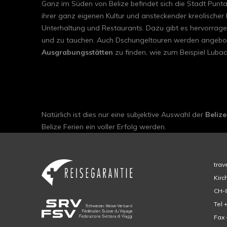
Ganz im Süden von Belize befindet sich die Stadt Punt
ihrer ganz eigenen Kultur und ansteckender kreolischer L
Unterhaltung und Restaurants. Dazu gibt es hervorrage
und zu tauchen. Auch Dschungeltouren werden angebot
Ausgrabungsstätten
zu finden, wie zum Beispiel Lubaa
Natürlich ist dies nur eine subjektive Auswahl der
Belize
Belize Ferien ein voller Erfolg werden.
trav
Kirc
CH-8
Tel 
Fax 