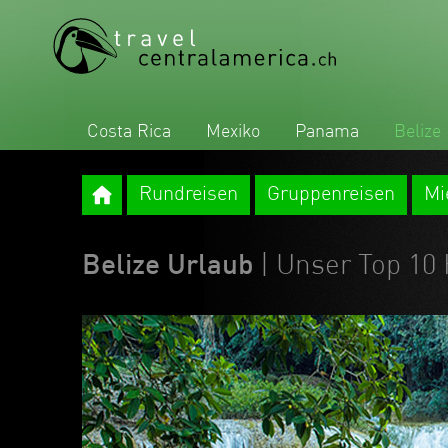
Costa Rica
Mexiko
Panama
Belize
Rundreisen
Gruppenreisen
Mi
Belize Urlaub
| Unser Top 10 