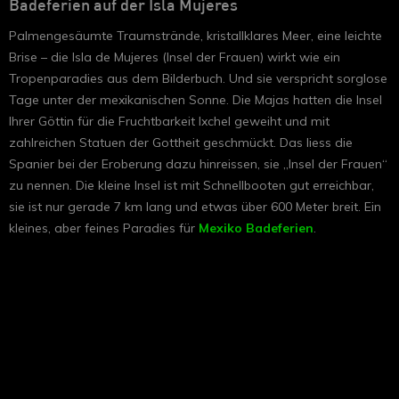
Badeferien auf der Isla Mujeres
Palmengesäumte Traumstrände, kristallklares Meer, eine leichte
Brise – die Isla de Mujeres (Insel der Frauen) wirkt wie ein
Tropenparadies aus dem Bilderbuch. Und sie verspricht sorglose
Tage unter der mexikanischen Sonne. Die Majas hatten die Insel
Ihrer Göttin für die Fruchtbarkeit Ixchel geweiht und mit
zahlreichen Statuen der Gottheit geschmückt. Das liess die
Spanier bei der Eroberung dazu hinreissen, sie „Insel der Frauen“
zu nennen. Die kleine Insel ist mit Schnellbooten gut erreichbar,
sie ist nur gerade 7 km lang und etwas über 600 Meter breit. Ein
kleines, aber feines Paradies für
Mexiko Badeferien
.