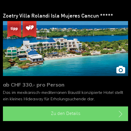
Zoetry Villa Rolandi Isla Mujeres Cancun *****
ab CHF 330.- pro Person
Das im mexikanisch-mediterranen Baustil konzipierte Hotel stellt
ein kleines Hideaway für Erholungsuchende dar.
Zu den Details