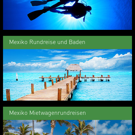
Mexiko Rundreise und Baden
Mexiko Mietwagenrundreisen