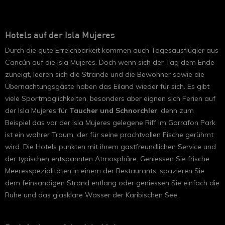
Hotels auf der Isla Mujeres
Durch die gute Erreichbarkeit kommen auch Tagesausflügler aus
Cancún auf die Isla Mujeres. Doch wenn sich der Tag dem Ende
zuneigt, leeren sich die Strände und die Bewohner sowie die
Übernachtungsgäste haben das Eiland wieder für sich. Es gibt
viele Sportmöglichkeiten, besonders aber eignen sich Ferien auf
der Isla Mujeres für
Taucher und Schnorchler
, denn zum
Beispiel das vor der Isla Mujeres gelegene Riff im Garrafon Park
ist ein wahrer Traum, der für seine prachtvollen Fische gerühmt
wird. Die Hotels punkten mit ihrem gastfreundlichen Service und
der typischen entspannten Atmosphäre. Geniessen Sie frische
Meeresspezialitäten in einem der Restaurants, spazieren Sie
dem feinsandigen Strand entlang oder geniessen Sie einfach die
Ruhe und das glasklare Wasser der Karibischen See.