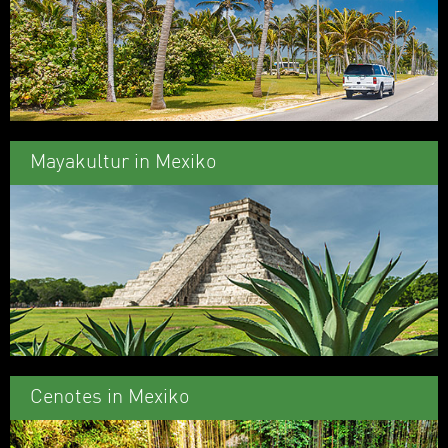
Mayakultur in Mexiko
Cenotes in Mexiko