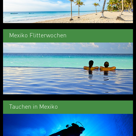
Mexiko Flitterwochen
Tauchen in Mexiko