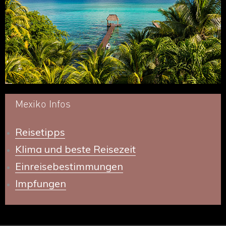
Mexiko Infos
Reisetipps
Klima und beste Reisezeit
Einreisebestimmungen
Impfungen