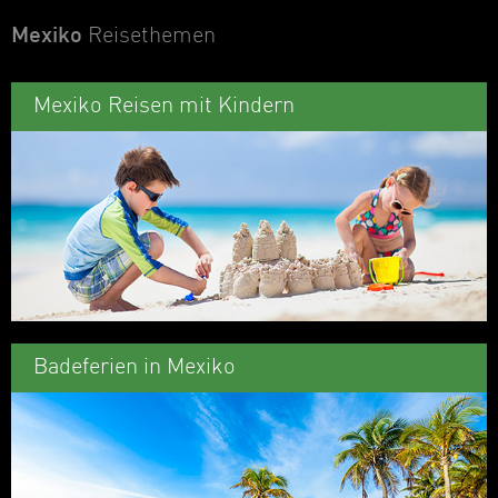
Mexiko
Reisethemen
Mexiko Reisen mit Kindern
Badeferien in Mexiko