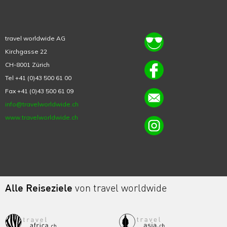
travel worldwide AG
Kirchgasse 22
CH-8001 Zürich
Tel +41 (0)43 500 61 00
Fax +41 (0)43 500 61 09
info@travelworldwide.ch
www.travelworldwide.ch
Alle Reiseziele
von travel worldwide