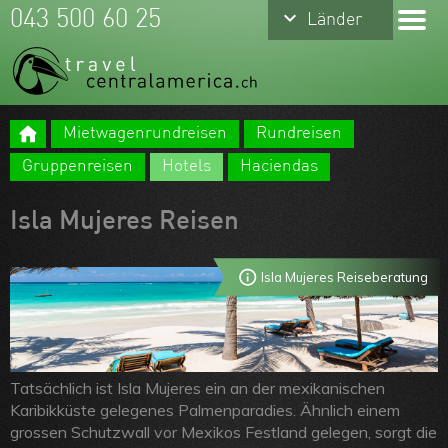
keyboard_arrow_down
keyboard_arrow_down
043 500 60 25
Länder
Länder
Costa Rica
Mexiko
Mietwagenrundreisen
Rundreisen
Panama
Meine Favoriten
Gruppenreisen
Hotels
Haciendas
Belize
Team
Isla Mujeres Reisen
Guatemala
Über uns
Nicaragua
Feedbacks
Isla Mujeres Reiseberatung
Honduras
Kontakt
El Salvador
ARVB
Tatsächlich ist Isla Mujeres ein an der mexikanischen
Karibikküste gelegenes Palmenparadies. Ähnlich einem
grossen Schutzwall vor Mexikos Festland gelegen, sorgt die