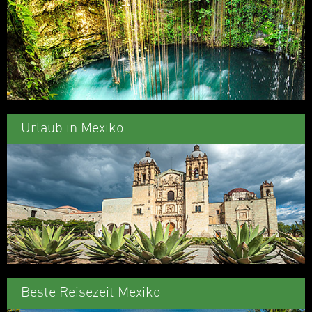
Urlaub in Mexiko
Beste Reisezeit Mexiko