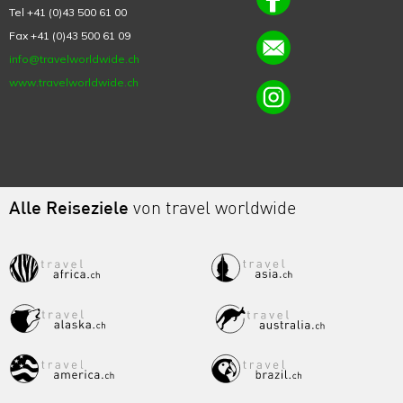
Tel +41 (0)43 500 61 00
Fax +41 (0)43 500 61 09
info@travelworldwide.ch
www.travelworldwide.ch
Alle Reiseziele
von travel worldwide