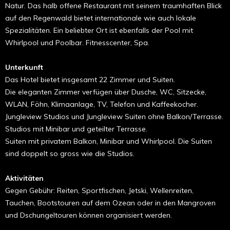
Natur. Das halb offene Restaurant mit seinem traumhaften Blick
auf den Regenwald bietet internationale wie auch lokale
Spezialitäten. Ein beliebter Ort ist ebenfalls der Pool mit
Whirlpool und Poolbar. Fitnesscenter, Spa.
Unterkunft
Das Hotel bietet insgesamt 22 Zimmer und Suiten.
Die eleganten Zimmer verfügen über Dusche, WC, Sitzecke,
WLAN, Föhn, Klimaanlage, TV, Telefon und Kaffeekocher.
Jungleview Studios und Jungleview Suiten ohne Balkon/Terrasse.
Studios mit Minibar und geteilter Terrasse.
Suiten mit privatem Balkon, Minibar und Whirlpool. Die Suiten
sind doppelt so gross wie die Studios.
Aktivitäten
Gegen Gebühr: Reiten, Sportfischen, Jetski, Wellenreiten,
Tauchen, Bootstouren auf dem Ozean oder in den Mangroven
und Dschungeltouren können organisiert werden.