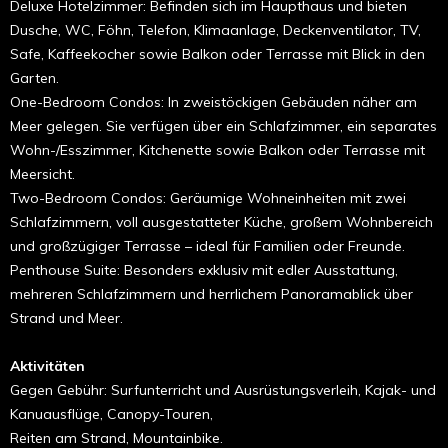
Deluxe Hotelzimmer: Befinden sich im Haupthaus und bieten
Dusche, WC, Föhn, Telefon, Klimaanlage, Deckenventilator, TV,
Safe, Kaffeekocher sowie Balkon oder Terrasse mit Blick in den
Garten.
One-Bedroom Condos: In zweistöckigen Gebäuden näher am
Meer gelegen. Sie verfügen über ein Schlafzimmer, ein separates
Wohn-/Esszimmer, Kitchenette sowie Balkon oder Terrasse mit
Meersicht.
Two-Bedroom Condos: Geräumige Wohneinheiten mit zwei
Schlafzimmern, voll ausgestatteter Küche, großem Wohnbereich
und großzügiger Terrasse – ideal für Familien oder Freunde.
Penthouse Suite: Besonders exklusiv mit edler Ausstattung,
mehreren Schlafzimmern und herrlichem Panoramablick über
Strand und Meer.
Aktivitäten
Gegen Gebühr: Surfunterricht und Ausrüstungsverleih, Kajak- und
Kanuausflüge, Canopy-Touren,
Reiten am Strand, Mountainbike.