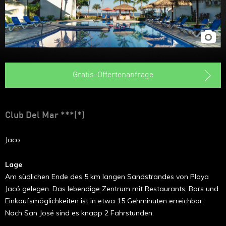
Gratis-Offertenanfrage
Club Del Mar ***(*)
Jaco
Lage
Am südlichen Ende des 5 km langen Sandstrandes von Playa
Jacó gelegen. Das lebendige Zentrum mit Restaurants, Bars und
Einkaufsmöglichkeiten ist in etwa 15 Gehminuten erreichbar.
Nach San José sind es knapp 2 Fahrstunden.