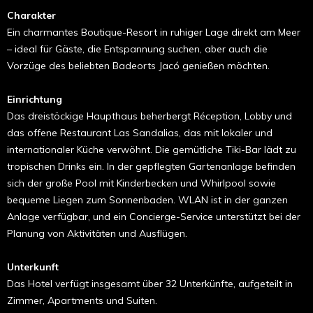
Charakter
Ein charmantes Boutique-Resort in ruhiger Lage direkt am Meer
– ideal für Gäste, die Entspannung suchen, aber auch die
Vorzüge des beliebten Badeorts Jacó genießen möchten.
Einrichtung
Das dreistöckige Haupthaus beherbergt Réception, Lobby und
das offene Restaurant Las Sandalias, das mit lokaler und
internationaler Küche verwöhnt. Die gemütliche Tiki-Bar lädt zu
tropischen Drinks ein. In der gepflegten Gartenanlage befinden
sich der große Pool mit Kinderbecken und Whirlpool sowie
bequeme Liegen zum Sonnenbaden. WLAN ist in der ganzen
Anlage verfügbar, und ein Concierge-Service unterstützt bei der
Planung von Aktivitäten und Ausflügen.
Unterkunft
Das Hotel verfügt insgesamt über 32 Unterkünfte, aufgeteilt in
Zimmer, Apartments und Suiten.