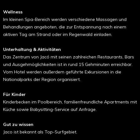
Wellness
Im kleinen Spa-Bereich werden verschiedene Massagen und
Behandlungen angeboten, die zur Entspannung nach einem
aktiven Tag am Strand oder im Regenwald einladen.
Unterhaltung & Aktivitäten
Das Zentrum von Jacó mit seinen zahlreichen Restaurants, Bars
und Ausgehmöglichkeiten ist in rund 15 Gehminuten erreichbar.
Vom Hotel werden außerdem geführte Exkursionen in die
Nationalparks der Region organisiert.
Für Kinder
Kinderbecken im Poolbereich, familienfreundliche Apartments mit
Küche sowie Babysitting-Service auf Anfrage.
Gut zu wissen
Jaco ist bekannt als Top-Surfgebiet.