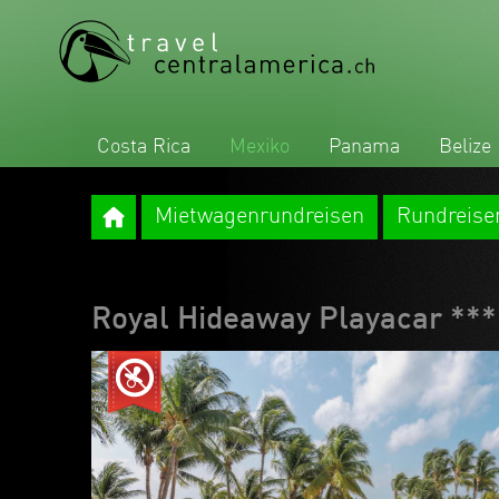
Costa Rica
Mexiko
Panama
Belize
Mietwagenrundreisen
Rundreise
Royal Hideaway Playacar **