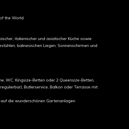
of the World.
ischer, italienischer und asiatischer Küche sowie
egestühlen, balinesischen Liegen, Sonnenschirmen und
he, WC, Kingsize-Betten oder 2 Queensize-Betten,
regulierbar), Butlerservice, Balkon oder Terrasse mit
k auf die wunderschönen Gartenanlagen.