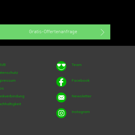
Gratis-Offertenanfrage
RVB
Team
tenschutz
mpressum
Facebook
bs
nkverbindung
Newsletter
chhaltigkeit
Instagram