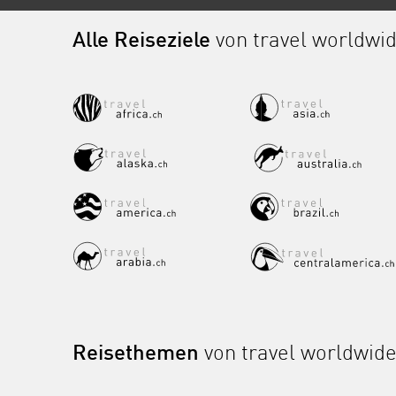
Alle Reiseziele
von travel worldwi
Reisethemen
von travel worldwid