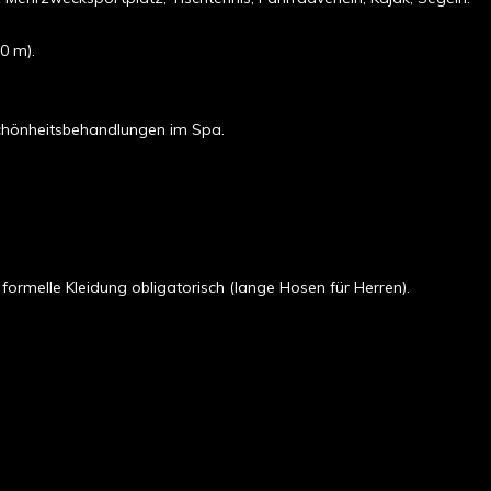
0 m).
chönheitsbehandlungen im Spa.
ormelle Kleidung obligatorisch (lange Hosen für Herren).