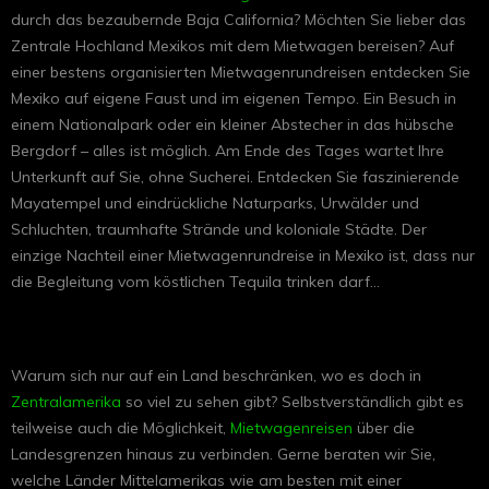
durch das bezaubernde Baja California? Möchten Sie lieber das
Zentrale Hochland Mexikos mit dem Mietwagen bereisen? Auf
einer bestens organisierten Mietwagenrundreisen entdecken Sie
Mexiko auf eigene Faust und im eigenen Tempo. Ein Besuch in
einem Nationalpark oder ein kleiner Abstecher in das hübsche
Bergdorf – alles ist möglich. Am Ende des Tages wartet Ihre
Unterkunft auf Sie, ohne Sucherei. Entdecken Sie faszinierende
Mayatempel und eindrückliche Naturparks, Urwälder und
Schluchten, traumhafte Strände und koloniale Städte. Der
einzige Nachteil einer Mietwagenrundreise in Mexiko ist, dass nur
die Begleitung vom köstlichen Tequila trinken darf...
Warum sich nur auf ein Land beschränken, wo es doch in
Zentralamerika
so viel zu sehen gibt? Selbstverständlich gibt es
teilweise auch die Möglichkeit,
Mietwagenreisen
über die
Landesgrenzen hinaus zu verbinden. Gerne beraten wir Sie,
welche Länder Mittelamerikas wie am besten mit einer