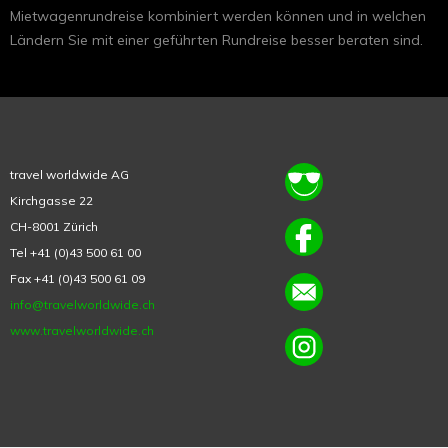
Mietwagenrundreise kombiniert werden können und in welchen
Ländern Sie mit einer geführten Rundreise besser beraten sind.
travel worldwide AG
Kirchgasse 22
CH-8001 Zürich
Tel +41 (0)43 500 61 00
Fax +41 (0)43 500 61 09
info@travelworldwide.ch
www.travelworldwide.ch