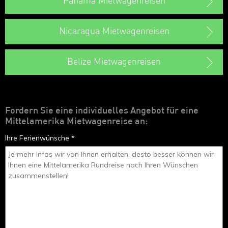
Panama Mietwagenreisen
Nicaragua Mietwagenreisen
Belize Mietwagenreisen
Fordern Sie eine individuelles Angebot für eine
Mittelamerika Mietwagenreise an:
Ihre Ferienwünsche *