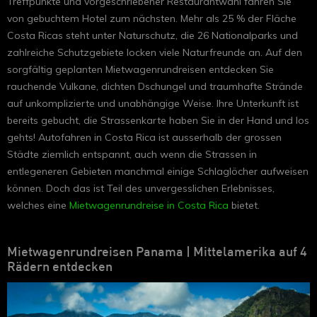
Treffpunkte und vorgeschriebener Restaurantwahl fahren Sie
von gebuchtem Hotel zum nächsten. Mehr als 25 % der Fläche
Costa Ricas steht unter Naturschutz, die 26 Nationalparks und
zahlreiche Schutzgebiete locken viele Naturfreunde an. Auf den
sorgfältig geplanten Mietwagenrundreisen entdecken Sie
rauchende Vulkane, dichten Dschungel und traumhafte Strände
auf unkomplizierte und unabhängige Weise. Ihre Unterkunft ist
bereits gebucht, die Strassenkarte haben Sie in der Hand und los
gehts! Autofahren in Costa Rica ist ausserhalb der grossen
Städte ziemlich entspannt, auch wenn die Strassen in
entlegeneren Gebieten manchmal einige Schlaglöcher aufweisen
können. Doch das ist Teil des unvergesslichen Erlebnisses,
welches eine
Mietwagenrundreise in Costa Rica
bietet.
Mietwagenrundreisen Panama | Mittelamerika auf 4
Rädern entdecken