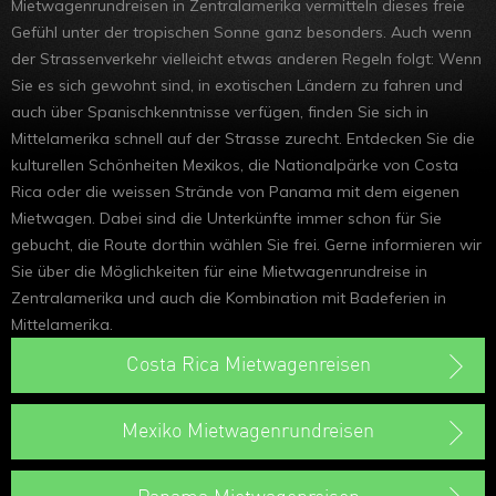
Mietwagenrundreisen in Zentralamerika vermitteln dieses freie
Gefühl unter der tropischen Sonne ganz besonders. Auch wenn
der Strassenverkehr vielleicht etwas anderen Regeln folgt: Wenn
Sie es sich gewohnt sind, in exotischen Ländern zu fahren und
auch über Spanischkenntnisse verfügen, finden Sie sich in
Mittelamerika schnell auf der Strasse zurecht. Entdecken Sie die
kulturellen Schönheiten Mexikos, die Nationalpärke von Costa
Rica oder die weissen Strände von Panama mit dem eigenen
Mietwagen. Dabei sind die Unterkünfte immer schon für Sie
gebucht, die Route dorthin wählen Sie frei. Gerne informieren wir
Sie über die Möglichkeiten für eine Mietwagenrundreise in
Zentralamerika und auch die Kombination mit Badeferien in
Mittelamerika.
Costa Rica Mietwagenreisen
Mexiko Mietwagenrundreisen